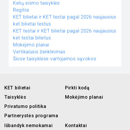
Kelių eismo taisyklės
Regitra
KET bilietai ir KET testai pagal 2026 naujausius
ket bilietai testus
KET testai ir KET bilietai pagal 2026 naujausius
ket testai bilietus
Mokėjimo planai
Vertikalusis ženklinimas
Šiose taisyklėse vartojamos sąvokos
KET bilietai
Pirkti kodą
Taisyklės
Mokėjimo planai
Privatumo politika
Partnerystės programa
Išbandyk nemokamai
Kontaktai