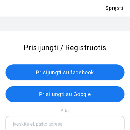
Spręsti
Prisijungti / Registruotis
Prisijungti su facebook
Prisijungti su Google
Arba