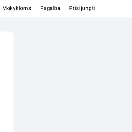
Mokykloms
Pagalba
Prisijungti