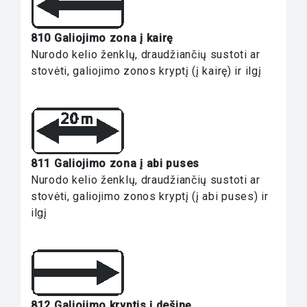
810 Galiojimo zona į kairę
Nurodo kelio ženklų, draudžiančių sustoti ar
stovėti, galiojimo zonos kryptį (į kairę) ir ilgį
811 Galiojimo zona į abi puses
Nurodo kelio ženklų, draudžiančių sustoti ar
stovėti, galiojimo zonos kryptį (į abi puses) ir
ilgį
812 Galiojimo kryptis į dešinę