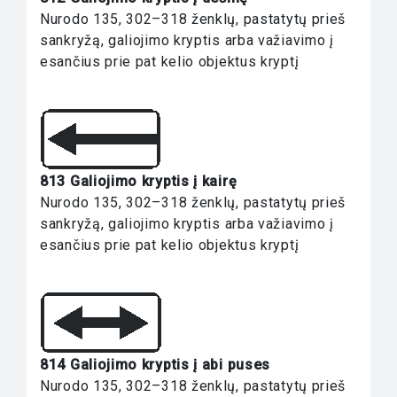
Nurodo 135, 302–318 ženklų, pastatytų prieš
sankryžą, galiojimo kryptis arba važiavimo į
esančius prie pat kelio objektus kryptį
813 Galiojimo kryptis į kairę
Nurodo 135, 302–318 ženklų, pastatytų prieš
sankryžą, galiojimo kryptis arba važiavimo į
esančius prie pat kelio objektus kryptį
814 Galiojimo kryptis į abi puses
Nurodo 135, 302–318 ženklų, pastatytų prieš