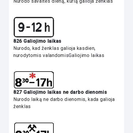
Nurodo savaitės dieną, kurią galioja ženklas
826 Galiojimo laikas
Nurodo, kad ženklas galioja kasdien,
nurodytomis valandomisGaliojimo laikas
827 Galiojimo laikas ne darbo dienomis
Nurodo laiką ne darbo dienomis, kada galioja
ženklas