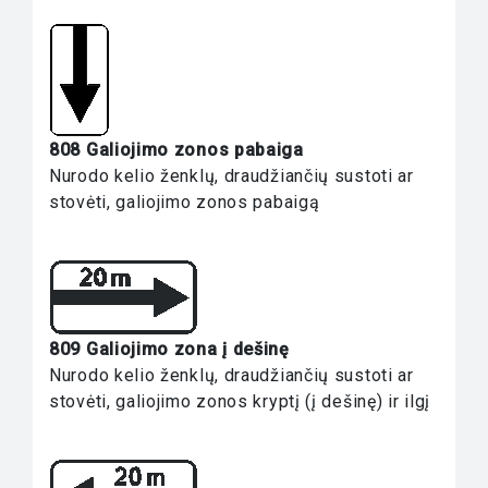
808 Galiojimo zonos pabaiga
Nurodo kelio ženklų, draudžiančių sustoti ar
stovėti, galiojimo zonos pabaigą
809 Galiojimo zona į dešinę
Nurodo kelio ženklų, draudžiančių sustoti ar
stovėti, galiojimo zonos kryptį (į dešinę) ir ilgį