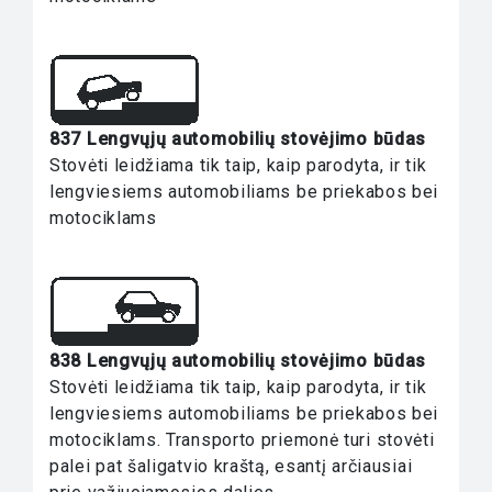
837 Lengvųjų automobilių stovėjimo būdas
Stovėti leidžiama tik taip, kaip parodyta, ir tik
lengviesiems automobiliams be priekabos bei
motociklams
838 Lengvųjų automobilių stovėjimo būdas
Stovėti leidžiama tik taip, kaip parodyta, ir tik
lengviesiems automobiliams be priekabos bei
motociklams. Transporto priemonė turi stovėti
palei pat šaligatvio kraštą, esantį arčiausiai