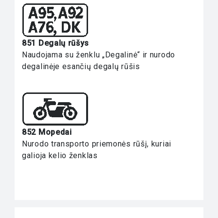
851 Degalų rūšys
Naudojama su ženklu „Degalinė“ ir nurodo
degalinėje esančių degalų rūšis
852 Mopedai
Nurodo transporto priemonės rūšį, kuriai
galioja kelio ženklas