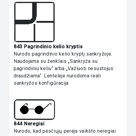
843 Pagrindinio kelio kryptis
Nurodo pagrindinio kelio kryptį sankryžoje.
Naudojama su ženklais „Sankryža su
pagrindiniu keliu“ arba „Važiuoti nesustojus
draudžiama“. Lentelėje nurodoma reali
sankryžos konfigūracija
844 Neregiai
Nurodo, kad pėsčiųjų perėja vaikšto neregiai.