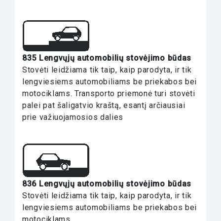
835 Lengvųjų automobilių stovėjimo būdas
Stovėti leidžiama tik taip, kaip parodyta, ir tik
lengviesiems automobiliams be priekabos bei
motociklams. Transporto priemonė turi stovėti
palei pat šaligatvio kraštą, esantį arčiausiai
prie važiuojamosios dalies
836 Lengvųjų automobilių stovėjimo būdas
Stovėti leidžiama tik taip, kaip parodyta, ir tik
lengviesiems automobiliams be priekabos bei
motociklams