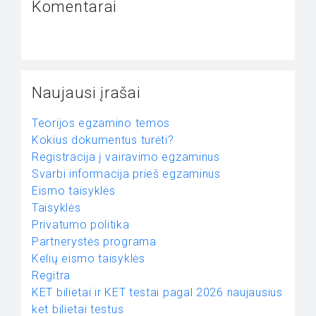
Komentarai
Naujausi įrašai
Teorijos egzamino temos
Kokius dokumentus turėti?
Registracija į vairavimo egzaminus
Svarbi informacija prieš egzaminus
Eismo taisyklės
Taisyklės
Privatumo politika
Partnerystės programa
Kelių eismo taisyklės
Regitra
KET bilietai ir KET testai pagal 2026 naujausius
ket bilietai testus