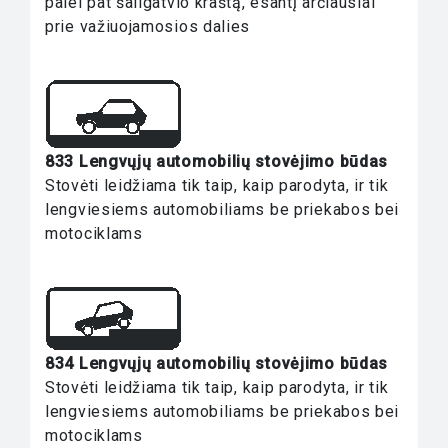
palei pat šaligatvio kraštą, esantį arčiausiai
prie važiuojamosios dalies
833 Lengvųjų automobilių stovėjimo būdas
Stovėti leidžiama tik taip, kaip parodyta, ir tik
lengviesiems automobiliams be priekabos bei
motociklams
834 Lengvųjų automobilių stovėjimo būdas
Stovėti leidžiama tik taip, kaip parodyta, ir tik
lengviesiems automobiliams be priekabos bei
motociklams