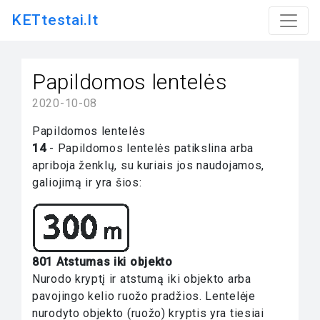
KETtestai.lt
Papildomos lentelės
2020-10-08
Papildomos lentelės
14
- Papildomos lentelės patikslina arba
apriboja ženklų, su kuriais jos naudojamos,
galiojimą ir yra šios:
801 Atstumas iki objekto
Nurodo kryptį ir atstumą iki objekto arba
pavojingo kelio ruožo pradžios. Lentelėje
nurodyto objekto (ruožo) kryptis yra tiesiai