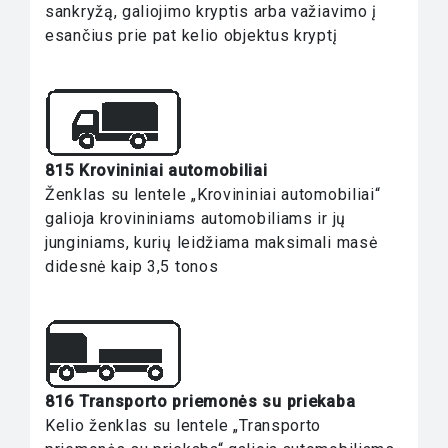
sankryžą, galiojimo kryptis arba važiavimo į
esančius prie pat kelio objektus kryptį
815 Krovininiai automobiliai
Ženklas su lentele „Krovininiai automobiliai“
galioja krovininiams automobiliams ir jų
junginiams, kurių leidžiama maksimali masė
didesnė kaip 3,5 tonos
816 Transporto priemonės su priekaba
Kelio ženklas su lentele „Transporto