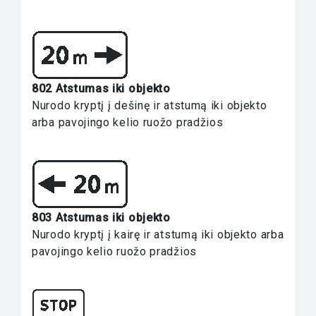
802 Atstumas iki objekto
Nurodo kryptį į dešinę ir atstumą iki objekto
arba pavojingo kelio ruožo pradžios
803 Atstumas iki objekto
Nurodo kryptį į kairę ir atstumą iki objekto arba
pavojingo kelio ruožo pradžios