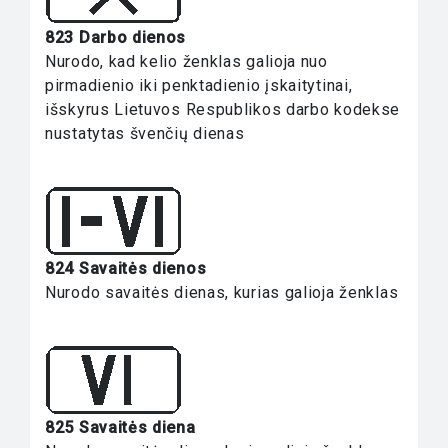
823 Darbo dienos
Nurodo, kad kelio ženklas galioja nuo
pirmadienio iki penktadienio įskaitytinai,
išskyrus Lietuvos Respublikos darbo kodekse
nustatytas švenčių dienas
824 Savaitės dienos
Nurodo savaitės dienas, kurias galioja ženklas
825 Savaitės diena