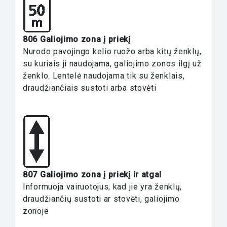
806 Galiojimo zona į priekį
Nurodo pavojingo kelio ruožo arba kitų ženklų,
su kuriais ji naudojama, galiojimo zonos ilgį už
ženklo. Lentelė naudojama tik su ženklais,
draudžiančiais sustoti arba stovėti
807 Galiojimo zona į priekį ir atgal
Informuoja vairuotojus, kad jie yra ženklų,
draudžiančių sustoti ar stovėti, galiojimo
zonoje