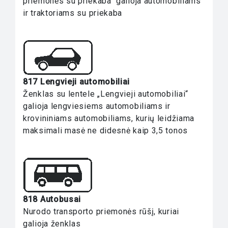
priemonės su priekaba“ galioja automobiliams
ir traktoriams su priekaba
817 Lengvieji automobiliai
Ženklas su lentele „Lengvieji automobiliai“
galioja lengviesiems automobiliams ir
krovininiams automobiliams, kurių leidžiama
maksimali masė ne didesnė kaip 3,5 tonos
818 Autobusai
Nurodo transporto priemonės rūšį, kuriai
galioja ženklas