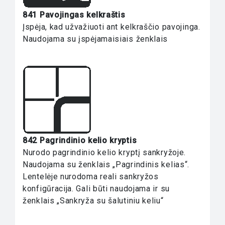
841 Pavojingas kelkraštis
Įspėja, kad užvažiuoti ant kelkraščio pavojinga.
Naudojama su įspėjamaisiais ženklais
842 Pagrindinio kelio kryptis
Nurodo pagrindinio kelio kryptį sankryžoje.
Naudojama su ženklais „Pagrindinis kelias“.
Lentelėje nurodoma reali sankryžos
konfigūracija. Gali būti naudojama ir su
ženklais „Sankryža su šalutiniu keliu“