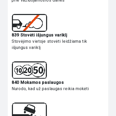
prie važiuojamosios dalies
839 Stovėti išjungus variklį
Stovėjimo vietoje stovėti leidžiama tik
išjungus variklį
840 Mokamos paslaugos
Nurodo, kad už paslaugas reikia mokėti