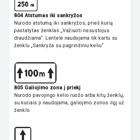
804 Atstumas iki sankryžos
Nurodo atstumą iki sankryžos, prieš kurią
pastatytas ženklas „Važiuoti nesustojus
draudžiama“. Lentelė naudojama tik kartu su
ženklu „Sankryža su pagrindiniu keliu“
805 Galiojimo zona į priekį
Nurodo pavojingo kelio ruožo arba kitų ženklų,
su kuriais ji naudojama, galiojimo zonos ilgį už
ženklo