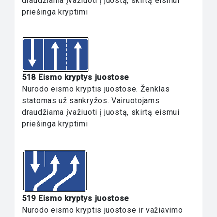
draudžiama įvažiuoti į juostą, skirtą eismui
priešinga kryptimi
518 Eismo kryptys juostose
Nurodo eismo kryptis juostose. Ženklas
statomas už sankryžos. Vairuotojams
draudžiama įvažiuoti į juostą, skirtą eismui
priešinga kryptimi
519 Eismo kryptys juostose
Nurodo eismo kryptis juostose ir važiavimo