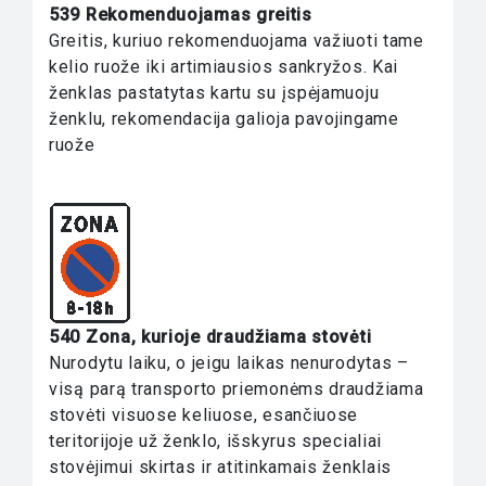
539 Rekomenduojamas greitis
Greitis, kuriuo rekomenduojama važiuoti tame
kelio ruože iki artimiausios sankryžos. Kai
ženklas pastatytas kartu su įspėjamuoju
ženklu, rekomendacija galioja pavojingame
ruože
540 Zona, kurioje draudžiama stovėti
Nurodytu laiku, o jeigu laikas nenurodytas –
visą parą transporto priemonėms draudžiama
stovėti visuose keliuose, esančiuose
teritorijoje už ženklo, išskyrus specialiai
stovėjimui skirtas ir atitinkamais ženklais