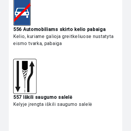
556 Automobiliams skirto kelio pabaiga
Kelio, kuriame galioja greitkeliuose nustatyta
eismo tvarka, pabaiga
557 Iškili saugumo salelė
Kelyje įrengta iškili saugumo salelė