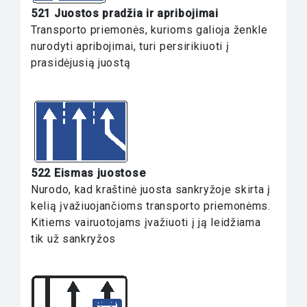
521 Juostos pradžia ir apribojimai
Transporto priemonės, kurioms galioja ženkle
nurodyti apribojimai, turi persirikiuoti į
prasidėjusią juostą
522 Eismas juostose
Nurodo, kad kraštinė juosta sankryžoje skirta į
kelią įvažiuojančioms transporto priemonėms.
Kitiems vairuotojams įvažiuoti į ją leidžiama
tik už sankryžos