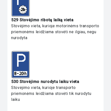
529 Stovėjimo ribotą laiką vieta
Stovėjimo vieta, kurioje motorinėms transporto
priemonėms leidžiama stovėti ne ilgiau, negu
nurodyta
530 Stovėjimo nurodytu laiku vieta
Stovėjimo vieta, kurioje transporto
priemonėms leidžiama stovėti tik nurodytu
laiku