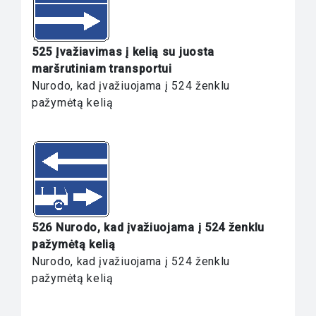
525 Įvažiavimas į kelią su juosta
maršrutiniam transportui
Nurodo, kad įvažiuojama į 524 ženklu
pažymėtą kelią
526 Nurodo, kad įvažiuojama į 524 ženklu
pažymėtą kelią
Nurodo, kad įvažiuojama į 524 ženklu
pažymėtą kelią