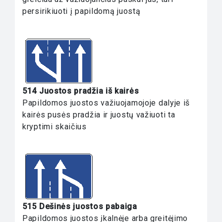
persirikiuoti į papildomą juostą
514 Juostos pradžia iš kairės
Papildomos juostos važiuojamojoje dalyje iš
kairės pusės pradžia ir juostų važiuoti ta
kryptimi skaičius
515 Dešinės juostos pabaiga
Papildomos juostos įkalnėje arba greitėjimo