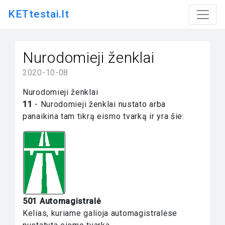
KETtestai.lt
Nurodomieji ženklai
2020-10-08
Nurodomieji ženklai
11
- Nurodomieji ženklai nustato arba
panaikina tam tikrą eismo tvarką ir yra šie:
501 Automagistralė
Kelias, kuriame galioja automagistralėse