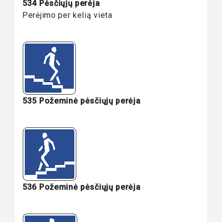
534 Pėsčiųjų perėja
Perėjimo per kelią vieta
535 Požeminė pėsčiųjų perėja
536 Požeminė pėsčiųjų perėja