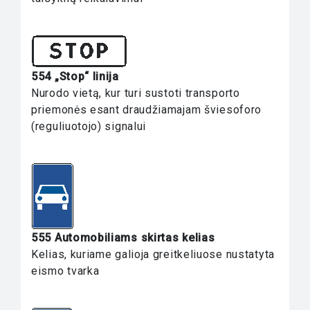
554 „Stop“ linija
Nurodo vietą, kur turi sustoti transporto
priemonės esant draudžiamajam šviesoforo
(reguliuotojo) signalui
555 Automobiliams skirtas kelias
Kelias, kuriame galioja greitkeliuose nustatyta
eismo tvarka