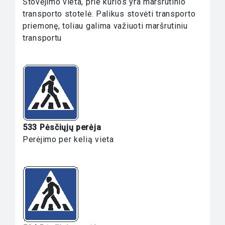
Stovėjimo vieta, prie kurios yra maršrutinio
transporto stotelė. Palikus stovėti transporto
priemonę, toliau galima važiuoti maršrutiniu
transportu
533 Pėsčiųjų perėja
Perėjimo per kelią vieta