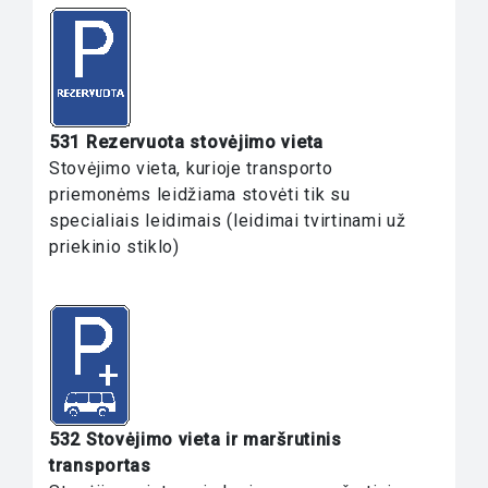
531 Rezervuota stovėjimo vieta
Stovėjimo vieta, kurioje transporto
priemonėms leidžiama stovėti tik su
specialiais leidimais (leidimai tvirtinami už
priekinio stiklo)
532 Stovėjimo vieta ir maršrutinis
transportas