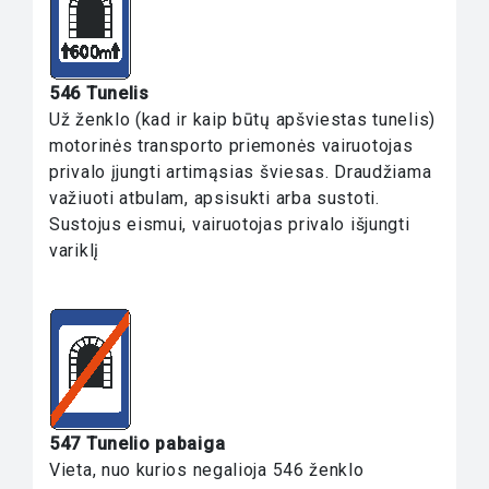
546 Tunelis
Už ženklo (kad ir kaip būtų apšviestas tunelis)
motorinės transporto priemonės vairuotojas
privalo įjungti artimąsias šviesas. Draudžiama
važiuoti atbulam, apsisukti arba sustoti.
Sustojus eismui, vairuotojas privalo išjungti
variklį
547 Tunelio pabaiga
Vieta, nuo kurios negalioja 546 ženklo