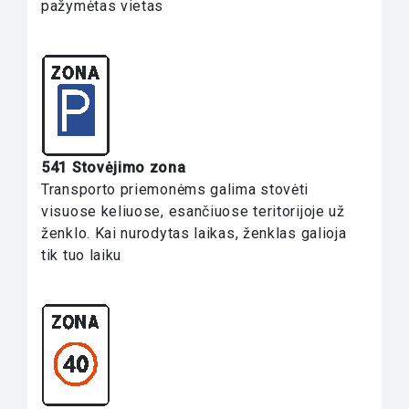
pažymėtas vietas
541 Stovėjimo zona
Transporto priemonėms galima stovėti
visuose keliuose, esančiuose teritorijoje už
ženklo. Kai nurodytas laikas, ženklas galioja
tik tuo laiku