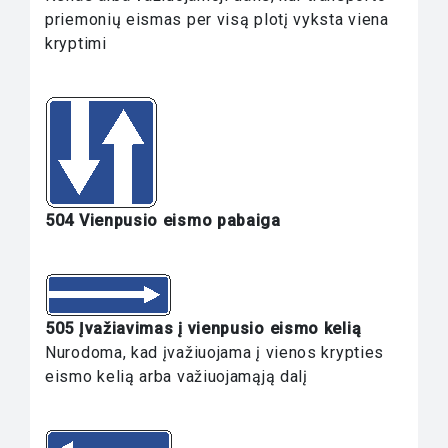
priemonių eismas per visą plotį vyksta viena
kryptimi
504 Vienpusio eismo pabaiga
505 Įvažiavimas į vienpusio eismo kelią
Nurodoma, kad įvažiuojama į vienos krypties
eismo kelią arba važiuojamąją dalį