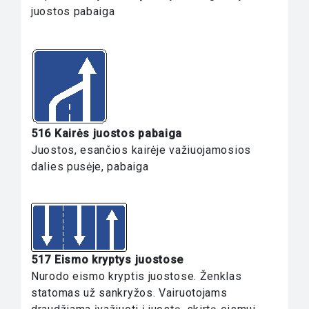
juostos pabaiga
516 Kairės juostos pabaiga
Juostos, esančios kairėje važiuojamosios
dalies pusėje, pabaiga
517 Eismo kryptys juostose
Nurodo eismo kryptis juostose. Ženklas
statomas už sankryžos. Vairuotojams