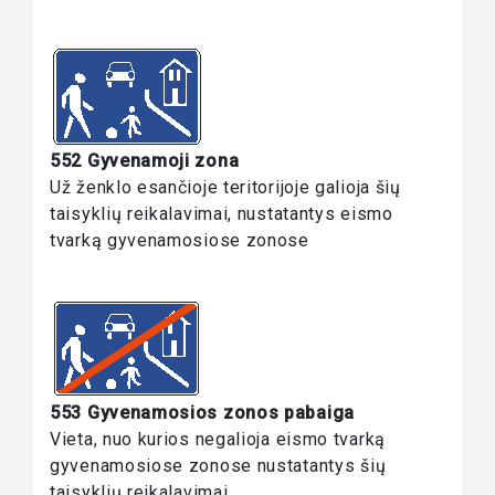
552 Gyvenamoji zona
Už ženklo esančioje teritorijoje galioja šių
taisyklių reikalavimai, nustatantys eismo
tvarką gyvenamosiose zonose
553 Gyvenamosios zonos pabaiga
Vieta, nuo kurios negalioja eismo tvarką
gyvenamosiose zonose nustatantys šių
taisyklių reikalavimai