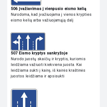
506 Įvažiavimas į vienpusio eismo kelią
Nurodoma, kad įvažiuojama į vienos krypties
eismo kelią arba važiuojamąją dalį
507 Eismo kryptys sankryžoje
Nurodo juostų skaičių ir kryptis, kuriomis
leidžiama važiuoti kiekviena juosta. Kai
leidžiama sukti į kairę, iš kairės kraštinės
juostos leidžiama ir apsisukti