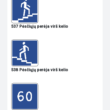
537 Pėsčiųjų perėja virš kelio
538 Pėsčiųjų perėja virš kelio