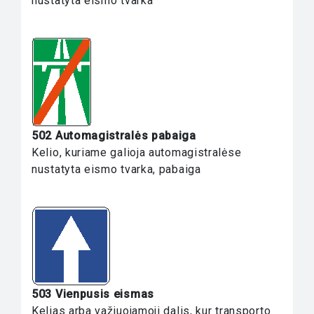
nustatyta eismo tvarka
502 Automagistralės pabaiga
Kelio, kuriame galioja automagistralėse
nustatyta eismo tvarka, pabaiga
503 Vienpusis eismas
Kelias arba važiuojamoji dalis, kur transporto