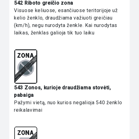
542 Riboto greičio zona
Visuose keliuose, esančiuose teritorijoje už
kelio ženklo, draudžiama važiuoti greičiau
(km/h), negu nurodyta ženkle. Kai nurodytas
laikas, ženklas galioja tik tuo laiku
543 Zonos, kurioje draudžiama stovėti,
pabaiga
Pažymi vietą, nuo kurios negalioja 540 ženklo
reikalavimai