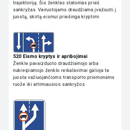
trajektoriją. Šis ženklas statomas prieš
sankryžas. Vairuotojams draudžiama įvažiuoti į
juostą, skirtą eismui priešinga kryptimi
520 Eismo kryptys ir apribojimai
Ženkle pavaizduoto draudžiamojo arba
nukreipiamojo ženklo reikalavimai galioja ta
juosta važiuojančioms transporto priemonėms
ruože iki artimiausios sankryžos