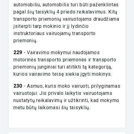
automobiliu, automobilis turi būti paženklintas
pagal šių taisyklių 4 priedo reikalavimus. Kitų
transporto priemonių vairuotojams draudžiama
įsiterpti tarp mokinio ir jį lydinčio
instruktoriaus vairuojamų transporto
priemonių.
229
- Vairavimo mokymui naudojamos
motorinės transporto priemonės ir transporto
priemonių junginiai turi atitikti tą kategoriją,
kurios vairavimo teisę siekia įgyti mokinys.
230
- Asmuo, kuris moko vairuoti, prilyginamas
vairuotojui. Jis privalo laikytis vairuotojams
nustatytų reikalavimų ir užtikrinti, kad mokymo
metu būtų laikomasi šių taisyklių.