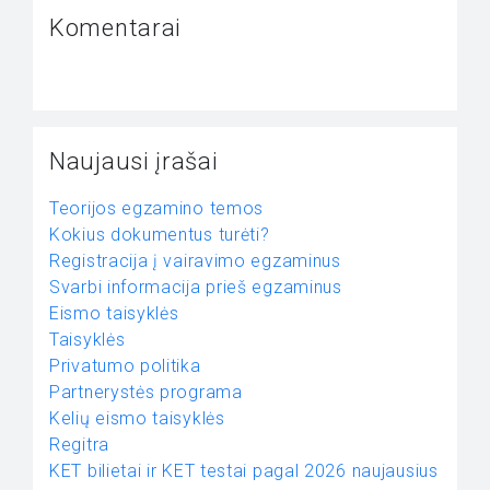
Komentarai
Naujausi įrašai
Teorijos egzamino temos
Kokius dokumentus turėti?
Registracija į vairavimo egzaminus
Svarbi informacija prieš egzaminus
Eismo taisyklės
Taisyklės
Privatumo politika
Partnerystės programa
Kelių eismo taisyklės
Regitra
KET bilietai ir KET testai pagal 2026 naujausius