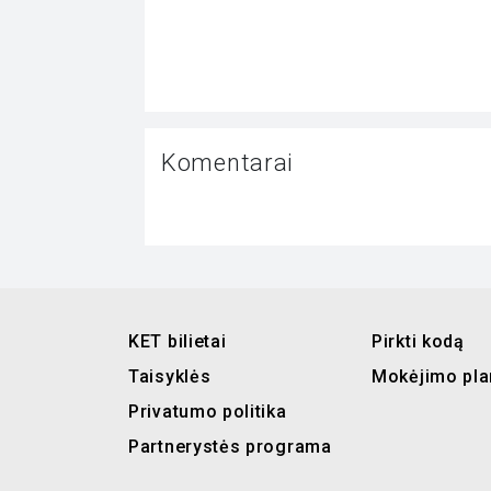
Komentarai
KET bilietai
Pirkti kodą
Taisyklės
Mokėjimo pla
Privatumo politika
Partnerystės programa