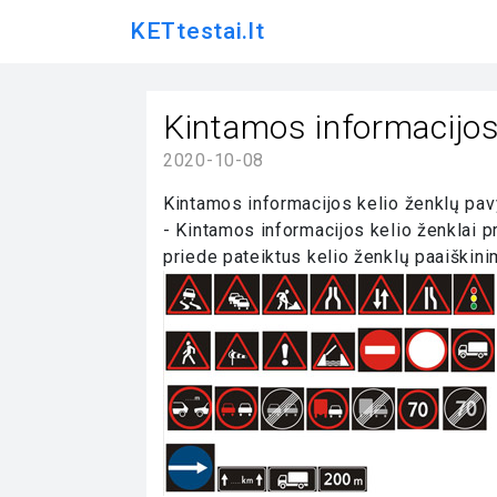
KETtestai.lt
Kintamos informacijos 
2020-10-08
Kintamos informacijos kelio ženklų pav
- Kintamos informacijos kelio ženklai pri
priede pateiktus kelio ženklų paaiškini