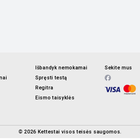
Išbandyk nemokamai
Sekite mus
nai
Spręsti testą
Regitra
Eismo taisyklės
© 2026 Kettestai visos teisės saugomos.