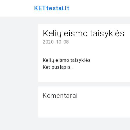
KETtestai.lt
Kelių eismo taisyklės
2020-10-08
Kelių eismo taisyklės
Ket puslapis..
Komentarai