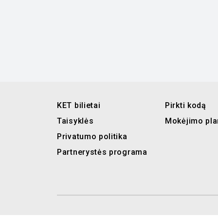
KET bilietai
Pirkti kodą
Taisyklės
Mokėjimo pla
Privatumo politika
Partnerystės programa