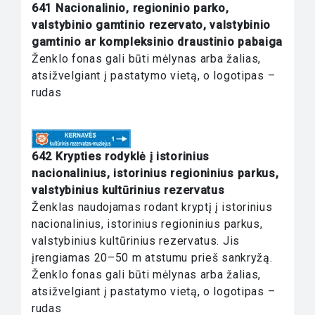
641 Nacionalinio, regioninio parko,
valstybinio gamtinio rezervato, valstybinio
gamtinio ar kompleksinio draustinio pabaiga
Ženklo fonas gali būti mėlynas arba žalias,
atsižvelgiant į pastatymo vietą, o logotipas –
rudas
642 Krypties rodyklė į istorinius
nacionalinius, istorinius regioninius parkus,
valstybinius kultūrinius rezervatus
Ženklas naudojamas rodant kryptį į istorinius
nacionalinius, istorinius regioninius parkus,
valstybinius kultū­rinius rezervatus. Jis
įrengiamas 20–50 m atstumu prieš sankryžą.
Ženklo fonas gali būti mėlynas arba žalias,
atsižvelgiant į pastatymo vietą, o logotipas –
rudas