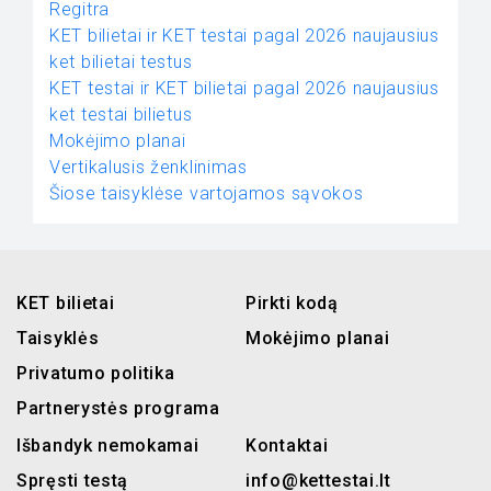
Regitra
KET bilietai ir KET testai pagal 2026 naujausius
ket bilietai testus
KET testai ir KET bilietai pagal 2026 naujausius
ket testai bilietus
Mokėjimo planai
Vertikalusis ženklinimas
Šiose taisyklėse vartojamos sąvokos
KET bilietai
Pirkti kodą
Taisyklės
Mokėjimo planai
Privatumo politika
Partnerystės programa
Išbandyk nemokamai
Kontaktai
Spręsti testą
info@kettestai.lt