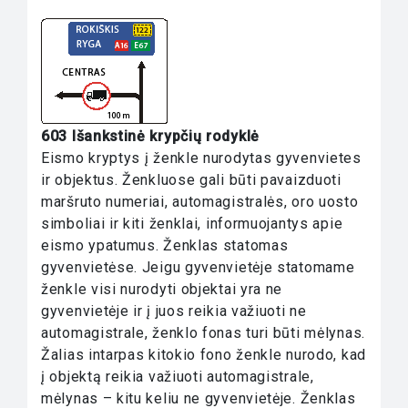
603 Išankstinė krypčių rodyklė
Eismo kryptys į ženkle nurodytas gyvenvietes
ir objektus. Ženkluose gali būti pavaizduoti
maršruto numeriai, automagistralės, oro uosto
simboliai ir kiti ženklai, informuojantys apie
eismo ypatumus. Ženklas statomas
gyvenvietėse. Jeigu gyvenvietėje statomame
ženkle visi nurodyti objektai yra ne
gyvenvietėje ir į juos reikia važiuoti ne
automagistrale, ženklo fonas turi būti mėlynas.
Žalias intarpas kitokio fono ženkle nurodo, kad
į objektą reikia važiuoti automagistrale,
mėlynas – kitu keliu ne gyvenvietėje. Ženklas