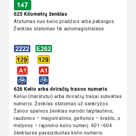
625 Kilometrų ženklas
Atstumas nuo kelio pradžios arba pabaigos.
Ženklas statomas tik automagistralėse
626 Kelio arba dviračių trasos numeris
Keliui (maršrutui) arba dviračių trasai suteiktas
numeris. Ženklas statomas už sankryžos.
Žalios spalvos ženklas nurodo tarptautinio,
raudonos – magistralinio, geltonos – krašto, o
mėlynos – rajoninio kelio numerį. 601–604
ženkluose pavaizduotas kelio numeris.