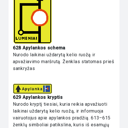
628 Apylankos schema
Nurodo laikinai uždarytą kelio ruožą ir
apvažiavimo maršrutą. Ženklas statomas prieš
sankryžas
629 Apylankos kryptis
Nurodo kryptį tiesiai, kuria reikia apvažiuoti
laikinai uždarytą kelio ruožą, ir informuoja
vairuotojus apie apylankos pradžią. 613–615
ženklų simboliai patikslina, kuris iš esamųjų