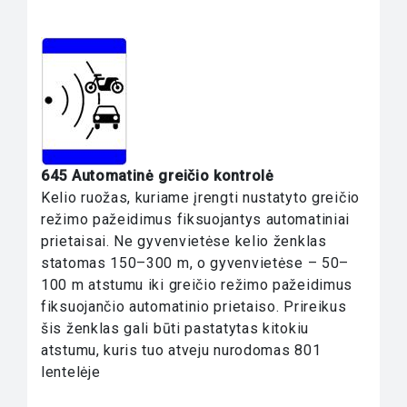
645 Automatinė greičio kontrolė
Kelio ruožas, kuriame įrengti nustatyto greičio
režimo pažeidimus fiksuojantys automatiniai
prietaisai. Ne gyvenvietėse kelio ženklas
statomas 150–300 m, o gyvenvietėse – 50–
100 m atstumu iki greičio režimo pažeidimus
fiksuojančio automatinio prietaiso. Prireikus
šis ženklas gali būti pastatytas kitokiu
atstumu, kuris tuo atveju nurodomas 801
lentelėje