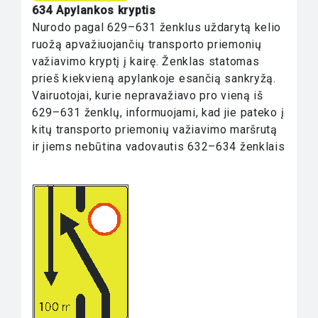
634 Apylankos kryptis
Nurodo pagal 629–631 ženklus uždarytą kelio
ruožą apvažiuojančių transporto priemonių
važiavimo kryptį į kairę. Ženklas statomas
prieš kiekvieną apylankoje esančią sankryžą.
Vairuotojai, kurie nepravažiavo pro vieną iš
629–631 ženklų, informuojami, kad jie pateko į
kitų transporto priemonių važiavimo maršrutą
ir jiems nebūtina vadovautis 632–634 ženklais