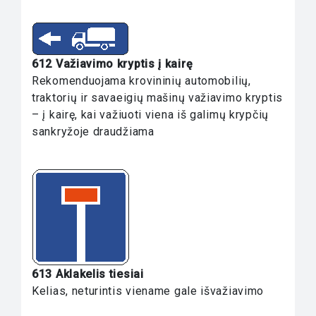
612 Važiavimo kryptis į kairę
Rekomenduojama krovininių automobilių,
traktorių ir savaeigių mašinų važiavimo kryptis
– į kairę, kai važiuoti viena iš galimų krypčių
sankryžoje draudžiama
613 Aklakelis tiesiai
Kelias, neturintis viename gale išvažiavimo