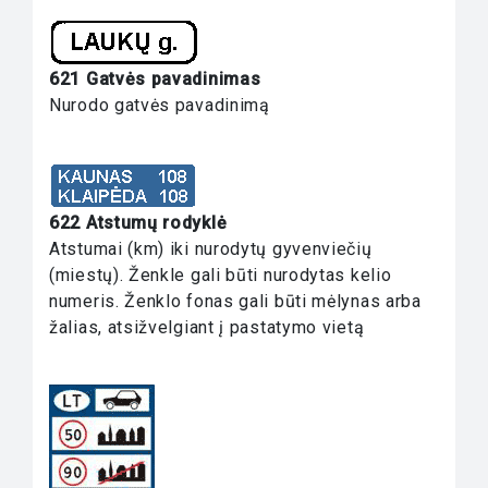
621 Gatvės pavadinimas
Nurodo gatvės pavadinimą
622 Atstumų rodyklė
Atstumai (km) iki nurodytų gyvenviečių
(miestų). Ženkle gali būti nurodytas kelio
numeris. Ženklo fonas gali būti mėlynas arba
žalias, atsižvelgiant į pastatymo vietą