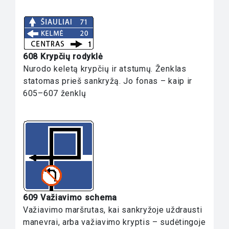
608 Krypčių rodyklė
Nurodo keletą krypčių ir atstumų. Ženklas
statomas prieš sankryžą. Jo fonas – kaip ir
605–607 ženklų
609 Važiavimo schema
Važiavimo maršrutas, kai sankryžoje uždrausti
manevrai, arba važiavimo kryptis – sudėtingoje