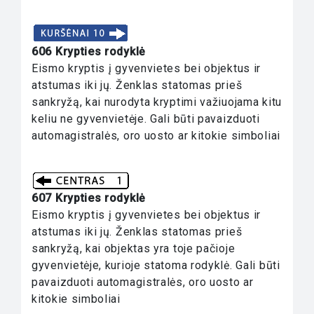
606 Krypties rodyklė
Eismo kryptis į gyvenvietes bei objektus ir
atstumas iki jų. Ženklas statomas prieš
sankryžą, kai nurodyta kryptimi važiuojama kitu
keliu ne gyvenvietėje. Gali būti pavaizduoti
automagistralės, oro uosto ar kitokie simboliai
607 Krypties rodyklė
Eismo kryptis į gyvenvietes bei objektus ir
atstumas iki jų. Ženklas statomas prieš
sankryžą, kai objektas yra toje pačioje
gyvenvietėje, kurioje statoma rodyklė. Gali būti
pavaizduoti automagistralės, oro uosto ar
kitokie simboliai