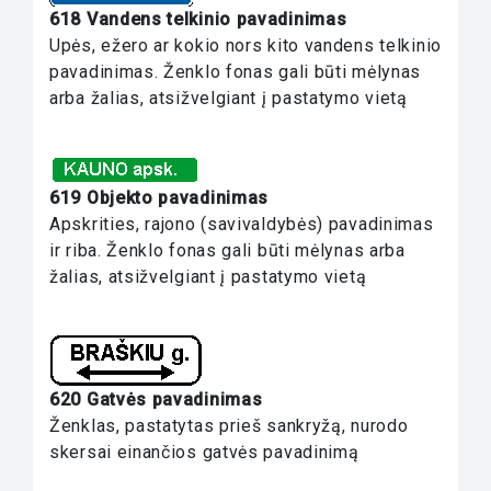
618 Vandens telkinio pavadinimas
Upės, ežero ar kokio nors kito vandens telkinio
pavadinimas. Ženklo fonas gali būti mėlynas
arba žalias, atsižvelgiant į pastatymo vietą
619 Objekto pavadinimas
Apskrities, rajono (savivaldybės) pavadinimas
ir riba. Ženklo fonas gali būti mėlynas arba
žalias, atsižvelgiant į pastatymo vietą
620 Gatvės pavadinimas
Ženklas, pastatytas prieš sankryžą, nurodo
skersai einančios gatvės pavadinimą