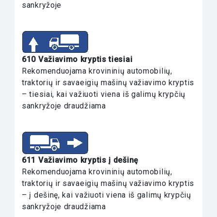
sankryžoje
610 Važiavimo kryptis tiesiai
Rekomenduojama krovininių automobilių,
traktorių ir savaeigių mašinų važiavimo kryptis
– tiesiai, kai važiuoti viena iš galimų krypčių
sankryžoje draudžiama
611 Važiavimo kryptis į dešinę
Rekomenduojama krovininių automobilių,
traktorių ir savaeigių mašinų važiavimo kryptis
– į dešinę, kai važiuoti viena iš galimų krypčių
sankryžoje draudžiama