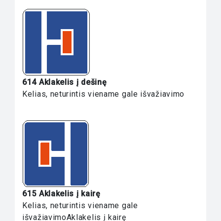
614 Aklakelis į dešinę
Kelias, neturintis viename gale išvažiavimo
615 Aklakelis į kairę
Kelias, neturintis viename gale
išvažiavimoAklakelis į kairę