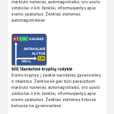
maršruto numeriai, automagistralės, oro uosto
simboliai ir kiti ženklai, informuojantys apie
eismo ypatumus. Ženklas statomas
automagistralėse
602 Išankstinė krypčių rodyklė
Eismo kryptys į ženkle nurodytas gyvenvietes
ir objektus. Ženkluose gali būti pavaizduoti
maršruto numeriai, automagistralės, oro uosto
simboliai ir kiti ženklai, informuojantys apie
eismo ypatumus. Ženklas statomas kituose
keliuose ne gyvenvietėse