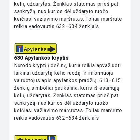
kelių uždarytas. Ženklas statomas prieš pat
sankryžą, nuo kurios dėl uždaryto ruožo
keičiasi važiavimo maršrutas. Toliau maršrute
reikia vadovautis 632–634 ženklais
630 Apylankos kryptis
Nurodo kryptį į dešinę, kuria reikia apvažiuoti
laikinai uždarytą kelio ruožą, ir informuoja
vairuotojus apie apylankos pradžią. 613–615
ženklų simboliai patikslina, kuris iš esamųjų
kelių uždarytas. Ženklas statomas prieš pat
sankryžą, nuo kurios dėl uždaryto ruožo
keičiasi važiavimo maršrutas. Toliau maršrute
reikia vadovautis 632–634 ženklais