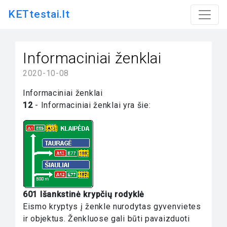
KETtestai.lt
Informaciniai ženklai
2020-10-08
Informaciniai ženklai
12
- Informaciniai ženklai yra šie:
601 Išankstinė krypčių rodyklė
Eismo kryptys į ženkle nurodytas gyvenvietes
ir objektus. Ženkluose gali būti pavaizduoti