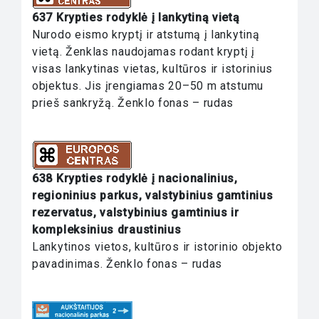
637 Krypties rodyklė į lankytiną vietą
Nurodo eismo kryptį ir atstumą į lankytiną
vietą. Ženklas naudojamas rodant kryptį į
visas lankytinas vietas, kultūros ir istorinius
objektus. Jis įrengiamas 20–50 m atstumu
prieš sankryžą. Ženklo fonas – rudas
638 Krypties rodyklė į nacionalinius,
regioninius parkus, valstybinius gamtinius
rezervatus, valstybinius gamtinius ir
kompleksinius draustinius
Lankytinos vietos, kultūros ir istorinio objekto
pavadinimas. Ženklo fonas – rudas