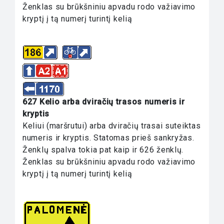
Ženklas su brūkšniniu apvadu rodo važiavimo
kryptį į tą numerį turintį kelią
627 Kelio arba dviračių trasos numeris ir
kryptis
Keliui (maršrutui) arba dviračių trasai suteiktas
numeris ir kryptis. Statomas prieš sankryžas.
Ženklų spalva tokia pat kaip ir 626 ženklų.
Ženklas su brūkšniniu apvadu rodo važiavimo
kryptį į tą numerį turintį kelią