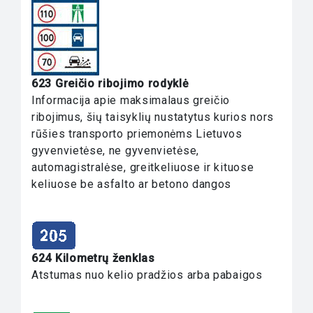
623 Greičio ribojimo rodyklė
Informacija apie maksimalaus greičio
ribojimus, šių taisyklių nustatytus kurios nors
rūšies transporto priemonėms Lietuvos
gyvenvietėse, ne gyvenvietėse,
automagistralėse, greitkeliuose ir kituose
keliuose be asfalto ar betono dangos
624 Kilometrų ženklas
Atstumas nuo kelio pradžios arba pabaigos