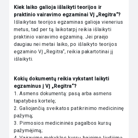
Kiek laiko galioja išlaikyti teorijos ir
praktinio vairavimo egzaminai VĮ „Regitra“?
Išlaikytas teorijos egzaminas galioja vienerius
metus, tad per tą laikotarpį reikia išlaikyti
praktinio vairavimo egzaminą. Jei praėjo
daugiau nei metai laiko, po išlaikyto teorijos
egzamino VĮ „Regitra“, reikia pakartotinai jį
išlaikyti.
Kokių dokumentų reikia vykstant laikyti
egzaminus į VĮ „Regitra“?
1. Asmens dokumentą: pasą arba asmens
tapatybės kortelę;
2. Galiojančią sveikatos patikrinimo medicininę
pažymą;
3. Pirmosios medicininės pagalbos kursų
pažymėjimą;
4. Vairavimo mokyklos kursų baigimo liudijimą