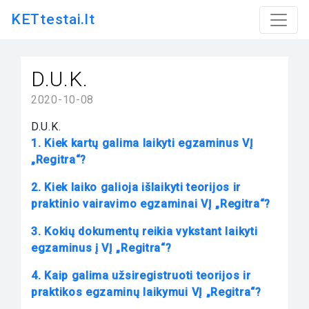
KETtestai.lt
D.U.K.
2020-10-08
D.U.K.
1. Kiek kartų galima laikyti egzaminus VĮ
„Regitra“?
2. Kiek laiko galioja išlaikyti teorijos ir
praktinio vairavimo egzaminai VĮ „Regitra“?
3. Kokių dokumentų reikia vykstant laikyti
egzaminus į VĮ „Regitra“?
4. Kaip galima užsiregistruoti teorijos ir
praktikos egzaminų laikymui VĮ „Regitra“?