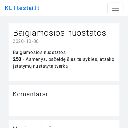
KETtestai.lt
Baigiamosios nuostatos
2020-10-08
Baigiamosios nuostatos
250
- Asmenys, pažeidę šias taisykles, atsako
įstatymų nustatyta tvarka.
Komentarai