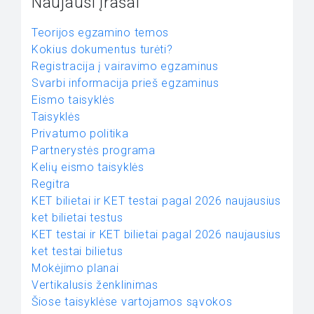
Naujausi įrašai
Teorijos egzamino temos
Kokius dokumentus turėti?
Registracija į vairavimo egzaminus
Svarbi informacija prieš egzaminus
Eismo taisyklės
Taisyklės
Privatumo politika
Partnerystės programa
Kelių eismo taisyklės
Regitra
KET bilietai ir KET testai pagal 2026 naujausius
ket bilietai testus
KET testai ir KET bilietai pagal 2026 naujausius
ket testai bilietus
Mokėjimo planai
Vertikalusis ženklinimas
Šiose taisyklėse vartojamos sąvokos