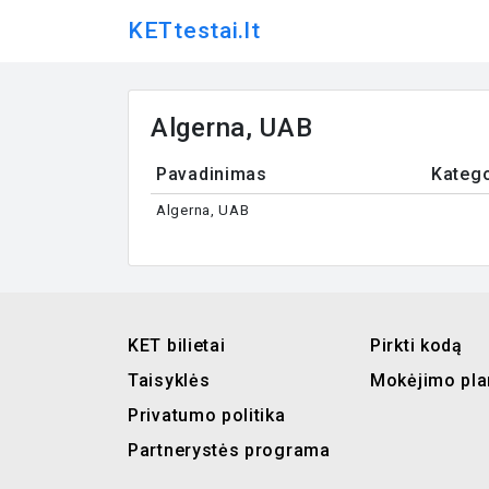
KETtestai.lt
Algerna, UAB
Pavadinimas
Katego
Algerna, UAB
KET bilietai
Pirkti kodą
Taisyklės
Mokėjimo pla
Privatumo politika
Partnerystės programa