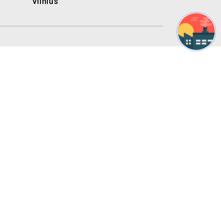
Vilnius