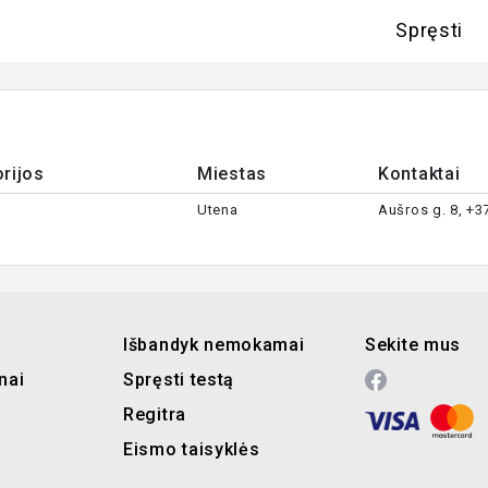
Spręsti
rijos
Miestas
Kontaktai
Utena
Aušros g. 8, +
Išbandyk nemokamai
Sekite mus
nai
Spręsti testą
Regitra
Eismo taisyklės