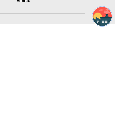
Vilnius