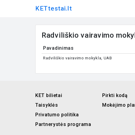
KETtestai.lt
Radviliškio vairavimo moky
Pavadinimas
Radviliškio vairavimo mokykla, UAB
KET bilietai
Pirkti kodą
Taisyklės
Mokėjimo pla
Privatumo politika
Partnerystės programa