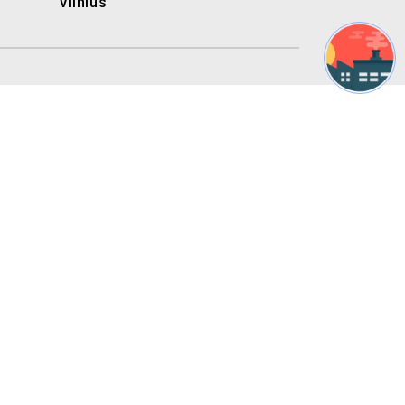
Vilnius