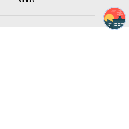
Vilnius