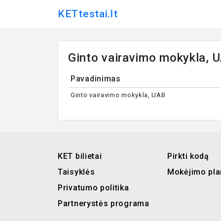
KETtestai.lt
Ginto vairavimo mokykla, 
Pavadinimas
Ginto vairavimo mokykla, UAB
KET bilietai
Pirkti kodą
Taisyklės
Mokėjimo pla
Privatumo politika
Partnerystės programa