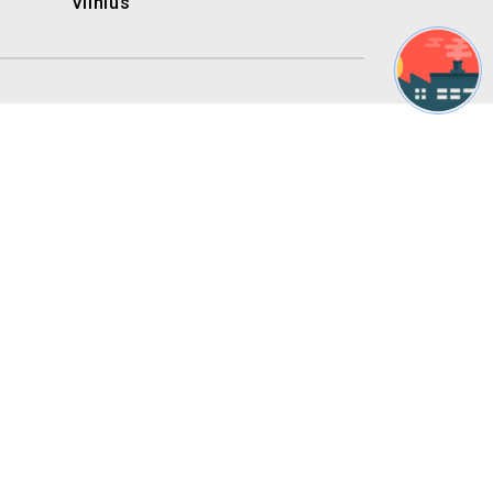
Vilnius