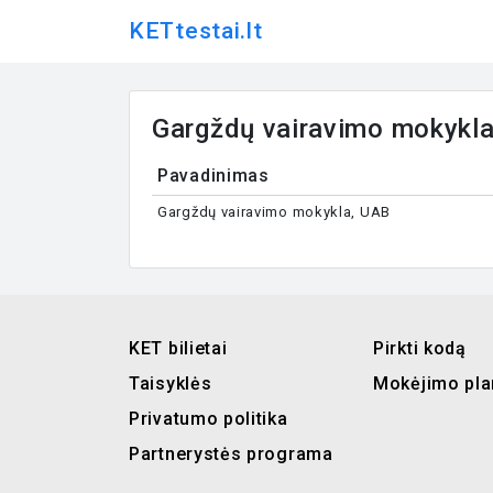
KETtestai.lt
Gargždų vairavimo mokykl
Pavadinimas
Gargždų vairavimo mokykla, UAB
KET bilietai
Pirkti kodą
Taisyklės
Mokėjimo pla
Privatumo politika
Partnerystės programa