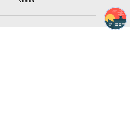
Vilnius