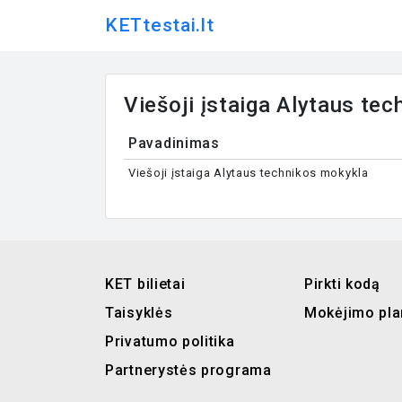
KETtestai.lt
Viešoji įstaiga Alytaus te
Pavadinimas
Viešoji įstaiga Alytaus technikos mokykla
KET bilietai
Pirkti kodą
Taisyklės
Mokėjimo pla
Privatumo politika
Partnerystės programa