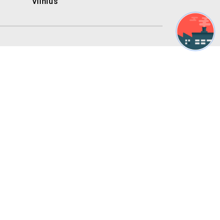
Vilnius