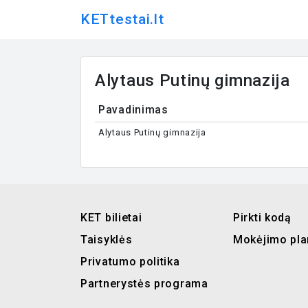
KETtestai.lt
Alytaus Putinų gimnazija
Pavadinimas
Alytaus Putinų gimnazija
KET bilietai
Pirkti kodą
Taisyklės
Mokėjimo pla
Privatumo politika
Partnerystės programa