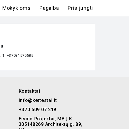
Mokykloms
Pagalba
Prisijungti
ai
g. 1, +37031575585
Kontaktai
info@kettestai.lt
+370 609 07 218
Eismo Projektai, MB Į.K
305148269 Architektų g. 89,