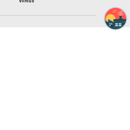
Vilnius