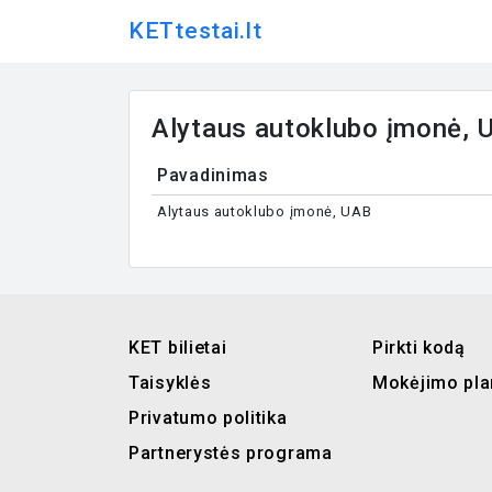
KETtestai.lt
Alytaus autoklubo įmonė, 
Pavadinimas
Alytaus autoklubo įmonė, UAB
KET bilietai
Pirkti kodą
Taisyklės
Mokėjimo pla
Privatumo politika
Partnerystės programa