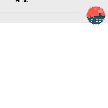
Vilnius