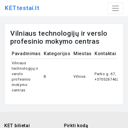
KETtestai.lt
Vilniaus technologijų ir verslo
profesinio mokymo centras
Pavadinimas
Kategorijos
Miestas
Kontaktai
Vilniaus
technologijų ir
verslo
Parko g. 67,
B
Vilnius
profesinio
+37052674629
mokymo
centras
KET bilietai
Pirkti kodą