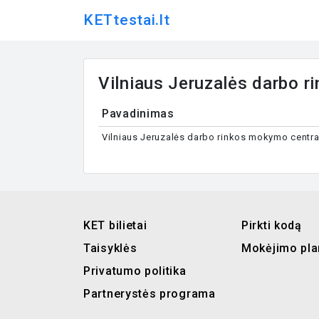
KETtestai.lt
Vilniaus Jeruzalės darbo 
Pavadinimas
Vilniaus Jeruzalės darbo rinkos mokymo centra
KET bilietai
Pirkti kodą
Taisyklės
Mokėjimo pla
Privatumo politika
Partnerystės programa