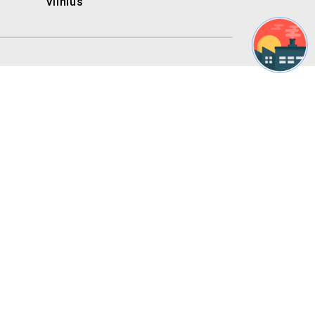
Vilnius